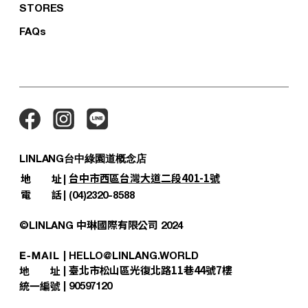
STORES
FAQs
LINLANG台中綠園道概念店
台中市西區台灣大道二段401-1號
地
址
|
電
話
|
(04)2320-8588
中琳國際有限公司
©LINLANG
2024
|
HELLO@LINLANG.WORLD
臺北市松山區光復北路11巷44號7樓​
|
|
90597120