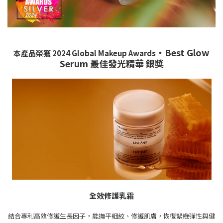
・Best Glow
本產品榮獲 2024 Global Makeup Awards
Serum 最佳發光精華 銀獎
全效修護乳霜
結合專利高效修護生長因子，能撫平細紋、修護肌膚，恢復緊緻彈性與健