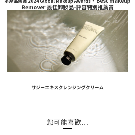
・Best makeup
本產品榮獲 2024 Global Makeup Awards
Remover 最佳卸妝品-評審特別推薦賞​
サジーエキスクレンジングクリーム
您可能喜歡...