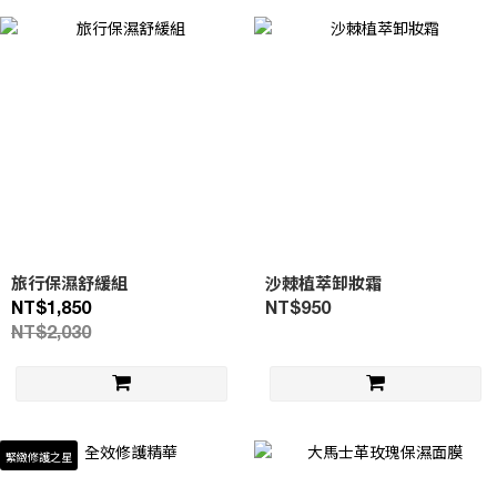
旅行保濕舒緩組
沙棘植萃卸妝霜
NT$1,850
NT$950
NT$2,030
緊緻修護之星