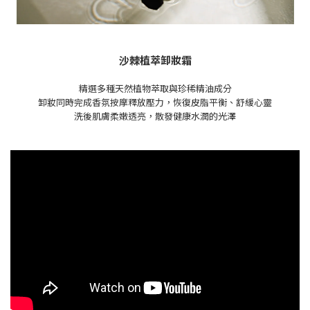
沙棘植萃卸妝霜
精選多種天然植物萃取與珍稀精油成分
卸妝同時完成香氛按摩釋放壓力，恢復皮脂平衡、舒緩心靈
洗後肌膚柔嫩透亮，散發健康水潤的光澤